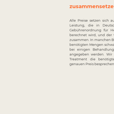
zusammensetze
Alle Preise setzen sich a
Leistung, die in Deut
Gebührenordnung für He
berechnet wird, und de
zusammen. In manchen B
benötigten Mengen schw
bei einigen Behandlung
angegeben werden. Wir
Treatment die benöti
genauen Preis besprechen