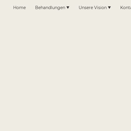
Home
Behandlungen
Unsere Vision
Kont
ise